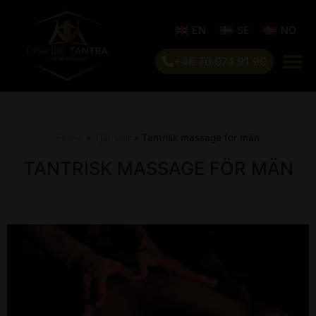
EN
SE
NO
+46 70 074 91 90
Home
»
Tjänster
»
Tantrisk massage för män
TANTRISK MASSAGE FÖR MÄN