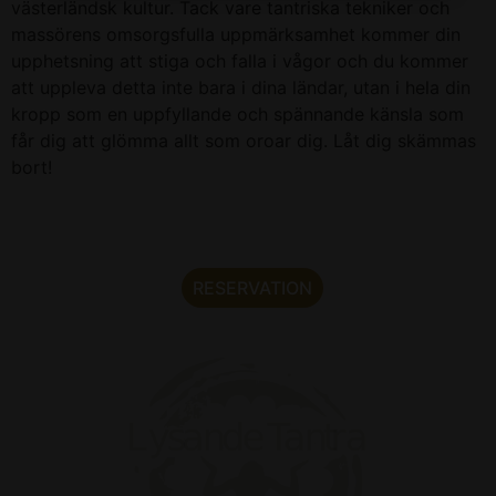
västerländsk kultur. Tack vare tantriska tekniker och
massörens omsorgsfulla uppmärksamhet kommer din
upphetsning att stiga och falla i vågor och du kommer
att uppleva detta inte bara i dina ländar, utan i hela din
kropp som en uppfyllande och spännande känsla som
får dig att glömma allt som oroar dig. Låt dig skämmas
bort!
RESERVATION